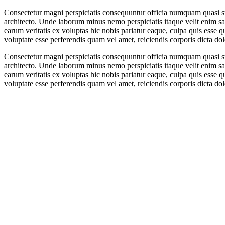
Consectetur magni perspiciatis consequuntur officia numquam quasi sunt
architecto. Unde laborum minus nemo perspiciatis itaque velit enim sae
earum veritatis ex voluptas hic nobis pariatur eaque, culpa quis esse
voluptate esse perferendis quam vel amet, reiciendis corporis dicta
Consectetur magni perspiciatis consequuntur officia numquam quasi sunt
architecto. Unde laborum minus nemo perspiciatis itaque velit enim sae
earum veritatis ex voluptas hic nobis pariatur eaque, culpa quis esse
voluptate esse perferendis quam vel amet, reiciendis corporis dicta